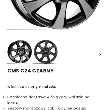


CMS C24 CZARNY
w kolorze czarnym połysku
Bezpłatna dostawa 4 felg przy wpłacie na
konto.
Zestaw montażowy, tak - gdy nie pasują