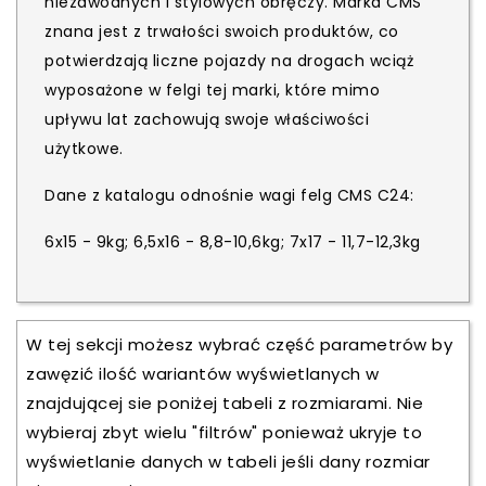
niezawodnych i stylowych obręczy. Marka CMS
znana jest z trwałości swoich produktów, co
potwierdzają liczne pojazdy na drogach wciąż
wyposażone w felgi tej marki, które mimo
upływu lat zachowują swoje właściwości
użytkowe.
Dane z katalogu odnośnie wagi felg CMS C24:
6x15 - 9kg; 6,5x16 - 8,8-10,6kg; 7x17 - 11,7-12,3kg
W tej sekcji możesz wybrać część parametrów by
zawęzić ilość wariantów wyświetlanych w
znajdującej sie poniżej tabeli z rozmiarami. Nie
wybieraj zbyt wielu "filtrów" ponieważ ukryje to
wyświetlanie danych w tabeli jeśli dany rozmiar