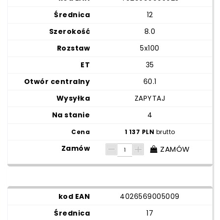
12
8.0
5x100
35
60.1
ZAPYTAJ
4
1 137 PLN
brutto
ZAMÓW
4026569005009
17