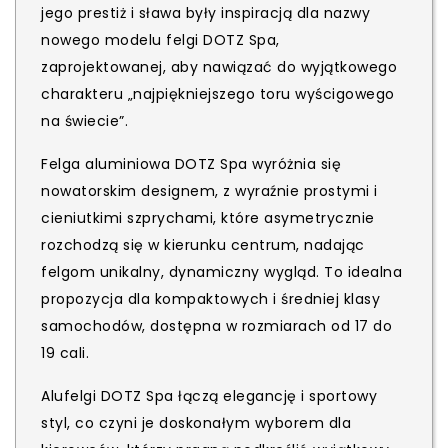
jego prestiż i sława były inspiracją dla nazwy
nowego modelu felgi DOTZ Spa,
zaprojektowanej, aby nawiązać do wyjątkowego
charakteru „najpiękniejszego toru wyścigowego
na świecie”.
Felga aluminiowa DOTZ Spa wyróżnia się
nowatorskim designem, z wyraźnie prostymi i
cieniutkimi szprychami, które asymetrycznie
rozchodzą się w kierunku centrum, nadając
felgom unikalny, dynamiczny wygląd. To idealna
propozycja dla kompaktowych i średniej klasy
samochodów, dostępna w rozmiarach od 17 do
19 cali.
Alufelgi DOTZ Spa łączą elegancję i sportowy
styl, co czyni je doskonałym wyborem dla