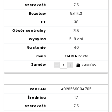
7.5
5x114,3
38
71.6
5-8 dni
40
914 PLN
brutto
ZAMÓW
4026569004705
17
7.5