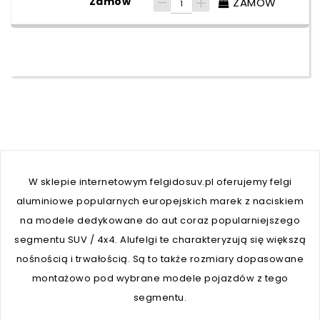
ZAMÓW
W sklepie internetowym felgidosuv.pl oferujemy felgi
aluminiowe popularnych europejskich marek z naciskiem
na modele dedykowane do aut coraz popularniejszego
segmentu SUV / 4x4. Alufelgi te charakteryzują się większą
nośnością i trwałością. Są to także rozmiary dopasowane
montażowo pod wybrane modele pojazdów z tego
segmentu.