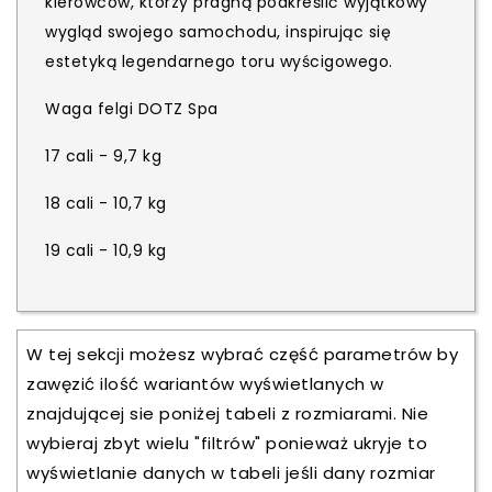
kierowców, którzy pragną podkreślić wyjątkowy
wygląd swojego samochodu, inspirując się
estetyką legendarnego toru wyścigowego.
Waga felgi DOTZ Spa
17 cali - 9,7 kg
18 cali - 10,7 kg
19 cali - 10,9 kg
W tej sekcji możesz wybrać część parametrów by
zawęzić ilość wariantów wyświetlanych w
znajdującej sie poniżej tabeli z rozmiarami. Nie
wybieraj zbyt wielu "filtrów" ponieważ ukryje to
wyświetlanie danych w tabeli jeśli dany rozmiar