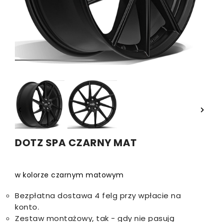


DOTZ SPA CZARNY MAT
w kolorze czarnym matowym
Bezpłatna dostawa 4 felg przy wpłacie na
konto.
Zestaw montażowy, tak - gdy nie pasują