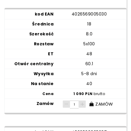
4026569005030
18
8.0
5x100
48
60.1
5-8 dni
40
1 090 PLN
brutto
ZAMÓW