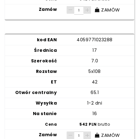
ZAMÓW
4059771023288
17
7.0
5x108
42
65.1
1-2 dni
16
542 PLN
brutto
ZAMÓW