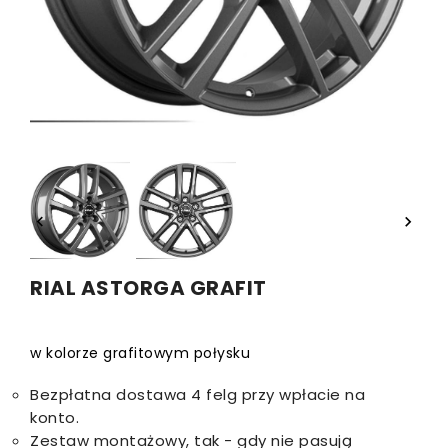


RIAL ASTORGA GRAFIT
w kolorze grafitowym połysku
Bezpłatna dostawa 4 felg przy wpłacie na
konto.
Zestaw montażowy, tak - gdy nie pasują