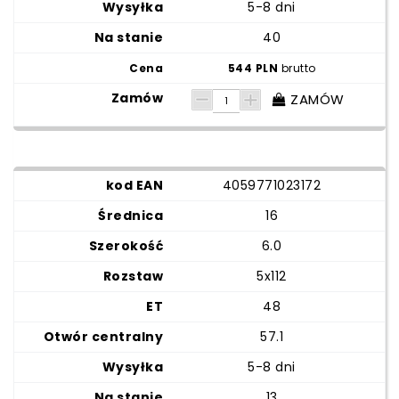
5-8 dni
40
544 PLN
brutto
ZAMÓW
4059771023172
16
6.0
5x112
48
57.1
5-8 dni
13