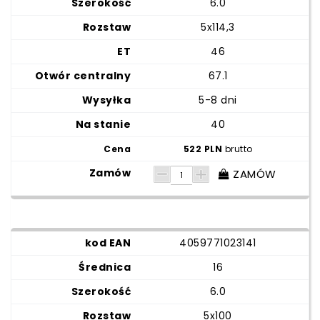
6.0
5x114,3
46
67.1
5-8 dni
40
522 PLN
brutto
ZAMÓW
4059771023141
16
6.0
5x100