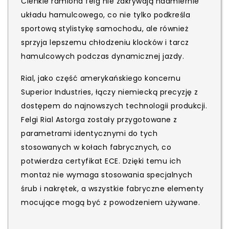
Cienkie ramiona felg nie zakrywają nadmiernie
układu hamulcowego, co nie tylko podkreśla
sportową stylistykę samochodu, ale również
sprzyja lepszemu chłodzeniu klocków i tarcz
hamulcowych podczas dynamicznej jazdy.
Rial, jako część amerykańskiego koncernu
Superior Industries, łączy niemiecką precyzję z
dostępem do najnowszych technologii produkcji.
Felgi Rial Astorga zostały przygotowane z
parametrami identycznymi do tych
stosowanych w kołach fabrycznych, co
potwierdza certyfikat ECE. Dzięki temu ich
montaż nie wymaga stosowania specjalnych
śrub i nakrętek, a wszystkie fabryczne elementy
mocujące mogą być z powodzeniem używane.