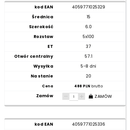
4059771025329
15
6.0
5x100
37
57.1
5-8 dni
20
488 PLN
brutto
ZAMÓW
4059771025336