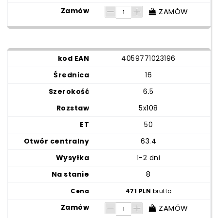
ZAMÓW
4059771023196
16
6.5
5x108
50
63.4
1-2 dni
8
471 PLN
brutto
ZAMÓW