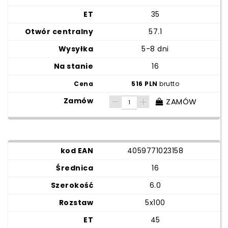
35
57.1
5-8 dni
16
516 PLN
brutto
ZAMÓW
4059771023158
16
6.0
5x100
45