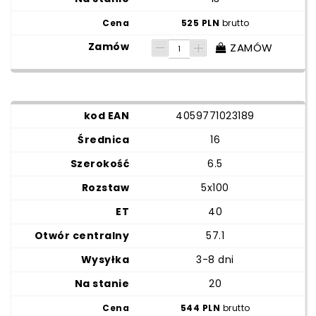
525 PLN
brutto
ZAMÓW
4059771023189
16
6.5
5x100
40
57.1
3-8 dni
20
544 PLN
brutto