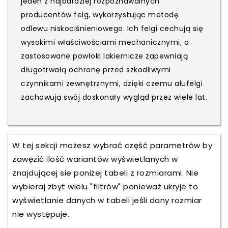
jeden z najbardziej rozpoznawalnych
producentów felg, wykorzystując metodę
odlewu niskociśnieniowego. Ich felgi cechują się
wysokimi właściwościami mechanicznymi, a
zastosowane powłoki lakiernicze zapewniają
długotrwałą ochronę przed szkodliwymi
czynnikami zewnętrznymi, dzięki czemu alufelgi
zachowują swój doskonały wygląd przez wiele lat.
W tej sekcji możesz wybrać część parametrów by
zawęzić ilość wariantów wyświetlanych w
znajdującej sie poniżej tabeli z rozmiarami. Nie
wybieraj zbyt wielu "filtrów" ponieważ ukryje to
wyświetlanie danych w tabeli jeśli dany rozmiar
nie występuje.