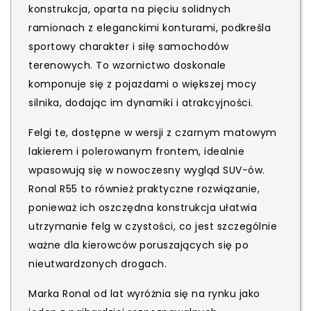
konstrukcja, oparta na pięciu solidnych
ramionach z eleganckimi konturami, podkreśla
sportowy charakter i siłę samochodów
terenowych. To wzornictwo doskonale
komponuje się z pojazdami o większej mocy
silnika, dodając im dynamiki i atrakcyjności.
Felgi te, dostępne w wersji z czarnym matowym
lakierem i polerowanym frontem, idealnie
wpasowują się w nowoczesny wygląd SUV-ów.
Ronal R55 to również praktyczne rozwiązanie,
ponieważ ich oszczędna konstrukcja ułatwia
utrzymanie felg w czystości, co jest szczególnie
ważne dla kierowców poruszających się po
nieutwardzonych drogach.
Marka Ronal od lat wyróżnia się na rynku jako