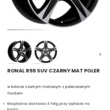


RONAL R55 SUV CZARNY MAT POLER
w kolorze czarnym matowym z polerowanym
frontem
Bezpłatna dostawa 4 felg przy wpłacie na
konto.