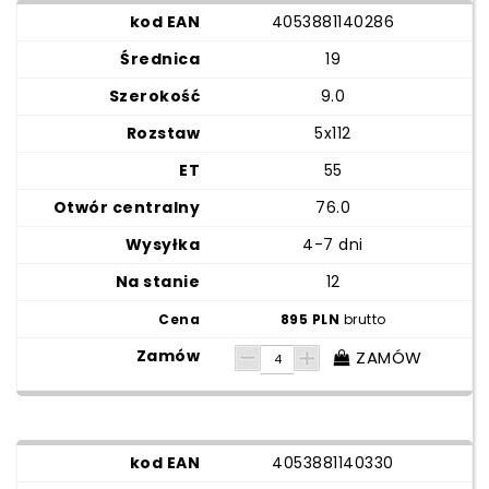
4053881140286
19
9.0
5x112
55
76.0
4-7 dni
12
895 PLN
brutto
ZAMÓW
4053881140330