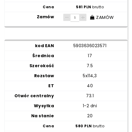
581 PLN
brutto
ZAMÓW
5903636023571
17
7.5
5x114,3
40
73.1
1-2 dni
20
580 PLN
brutto