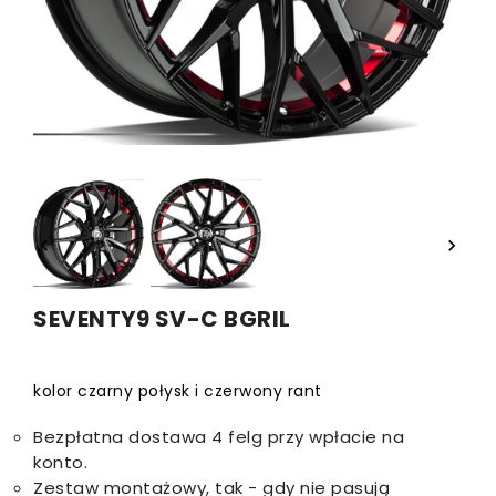


SEVENTY9 SV-C BGRIL
kolor czarny połysk i czerwony rant
Bezpłatna dostawa 4 felg przy wpłacie na
konto.
Zestaw montażowy, tak - gdy nie pasują