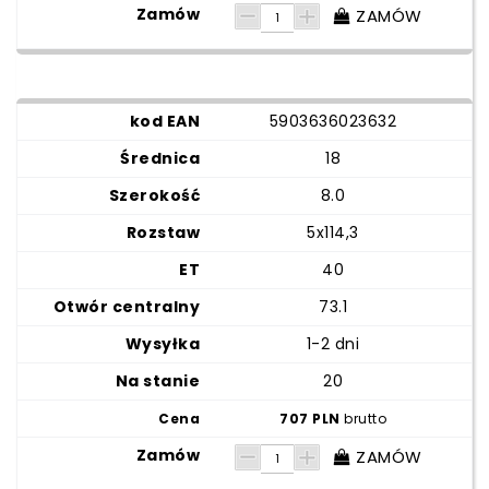
ZAMÓW
5903636023632
18
8.0
5x114,3
40
73.1
1-2 dni
20
707 PLN
brutto
ZAMÓW