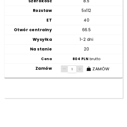
8.5
5x112
40
66.5
1-2 dni
20
804 PLN
brutto
ZAMÓW