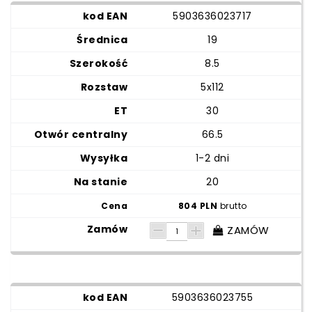
5903636023717
19
8.5
5x112
30
66.5
1-2 dni
20
804 PLN
brutto
ZAMÓW
5903636023755