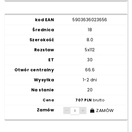
5903636023656
18
8.0
5x112
30
66.6
1-2 dni
20
707 PLN
brutto
ZAMÓW