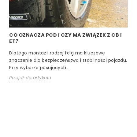
CO OZNACZA PCD I CZY MA ZWIĄZEK Z CB I
ET?
Dlatego montaż i rodzaj felg ma kluczowe
znaczenie dla bezpieczeństwa i stabilności pojazdu.
Przy wyborze pasujących...
Przejdź do artykułu