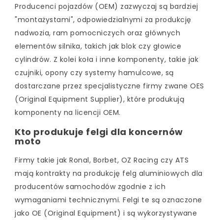
Producenci pojazdów (OEM) zazwyczaj są bardziej
"montażystami", odpowiedzialnymi za produkcję
nadwozia, ram pomocniczych oraz głównych
elementów silnika, takich jak blok czy głowice
cylindrów. Z kolei koła i inne komponenty, takie jak
czujniki, opony czy systemy hamulcowe, są
dostarczane przez specjalistyczne firmy zwane OES
(Original Equipment Supplier), które produkują
komponenty na licencji OEM.
Kto produkuje felgi dla koncernów
moto
Firmy takie jak Ronal, Borbet, OZ Racing czy ATS
mają kontrakty na produkcję felg aluminiowych dla
producentów samochodów zgodnie z ich
wymaganiami technicznymi. Felgi te są oznaczone
jako OE (Original Equipment) i są wykorzystywane