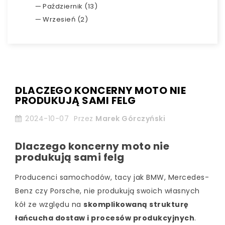
Październik (13)
Wrzesień (2)
DLACZEGO KONCERNY MOTO NIE
PRODUKUJĄ SAMI FELG
2024-10-07
Przez
Marek Górczyński
Dlaczego koncerny moto nie
produkują sami felg
Producenci samochodów, tacy jak BMW, Mercedes-
Benz czy Porsche, nie produkują swoich własnych
kół ze względu na
skomplikowaną strukturę
łańcucha dostaw i procesów produkcyjnych
.