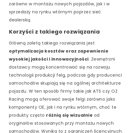
zarówno w montażu nowych pojazdów, jak i w
sprzedaży na rynku wtórnym poprzez sieć
dealerską.
Korzyści z takiego rozwiązania
Główną zaletą takiego rozwiązania jest
optymalizacja kosztów oraz zapewnienie
wysokiej jakości i innowacyjności
. Zewnętrzni
dostawcy mogą koncentrować się na rozwoju
technologii produkcji felg, podczas gdy producenci
samochodów skupiają się na ogólnej architekturze
pojazdu. W ten sposób firmy takie jak ATS czy OZ
Racing mogą oferować swoje felgi zarówno jako
komponenty OE, jak i na rynku wtórnym, choć te
produkty często
różnią się wizualnie
od
oryginałów stosowanych przy montażu nowych
samochodów. Wynika to z ograniczeń licencyjnych.