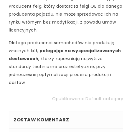
Producent felg, który dostarcza felgi OE dla danego
producenta pojazdu, nie może sprzedawać ich na
rynku wtórnym bez modyfikacji, z powodu umów
licencyjnych.
Dlatego producenci samochodów nie produkują
własnych kół,
polegając na wyspecjalizowanych
dostawcach
, którzy zapewniają najwyższe
standardy techniczne oraz estetyczne, przy
jednoczesnej optymalizacji procesu produkcji i
dostaw.
Opublikowano:
Default category
ZOSTAW KOMENTARZ